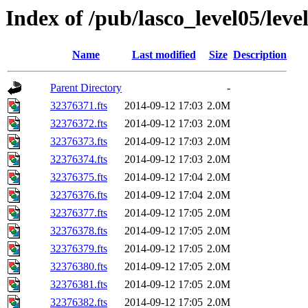
Index of /pub/lasco_level05/lev
Name
Last modified
Size
Description
Parent Directory
-
32376371.fts
2014-09-12 17:03
2.0M
32376372.fts
2014-09-12 17:03
2.0M
32376373.fts
2014-09-12 17:03
2.0M
32376374.fts
2014-09-12 17:03
2.0M
32376375.fts
2014-09-12 17:04
2.0M
32376376.fts
2014-09-12 17:04
2.0M
32376377.fts
2014-09-12 17:05
2.0M
32376378.fts
2014-09-12 17:05
2.0M
32376379.fts
2014-09-12 17:05
2.0M
32376380.fts
2014-09-12 17:05
2.0M
32376381.fts
2014-09-12 17:05
2.0M
32376382.fts
2014-09-12 17:05
2.0M