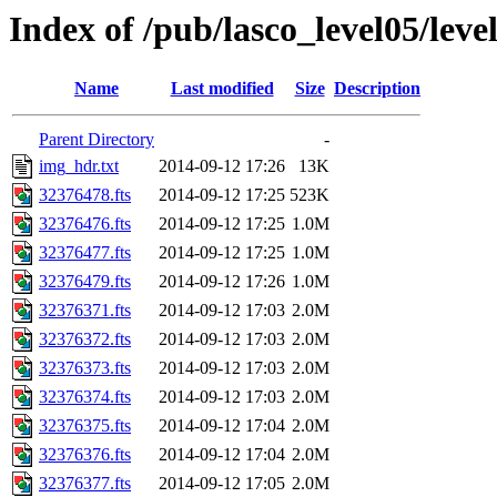
Index of /pub/lasco_level05/lev
Name
Last modified
Size
Description
Parent Directory
-
img_hdr.txt
2014-09-12 17:26
13K
32376478.fts
2014-09-12 17:25
523K
32376476.fts
2014-09-12 17:25
1.0M
32376477.fts
2014-09-12 17:25
1.0M
32376479.fts
2014-09-12 17:26
1.0M
32376371.fts
2014-09-12 17:03
2.0M
32376372.fts
2014-09-12 17:03
2.0M
32376373.fts
2014-09-12 17:03
2.0M
32376374.fts
2014-09-12 17:03
2.0M
32376375.fts
2014-09-12 17:04
2.0M
32376376.fts
2014-09-12 17:04
2.0M
32376377.fts
2014-09-12 17:05
2.0M