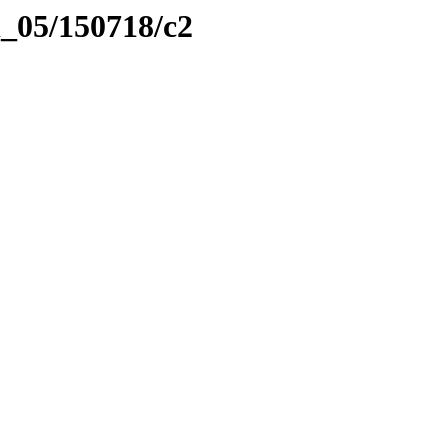
el_05/150718/c2