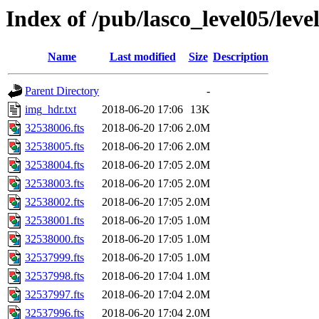
Index of /pub/lasco_level05/lev
Name
Last modified
Size
Description
Parent Directory
-
img_hdr.txt
2018-06-20 17:06
13K
32538006.fts
2018-06-20 17:06
2.0M
32538005.fts
2018-06-20 17:06
2.0M
32538004.fts
2018-06-20 17:05
2.0M
32538003.fts
2018-06-20 17:05
2.0M
32538002.fts
2018-06-20 17:05
2.0M
32538001.fts
2018-06-20 17:05
1.0M
32538000.fts
2018-06-20 17:05
1.0M
32537999.fts
2018-06-20 17:05
1.0M
32537998.fts
2018-06-20 17:04
1.0M
32537997.fts
2018-06-20 17:04
2.0M
32537996.fts
2018-06-20 17:04
2.0M