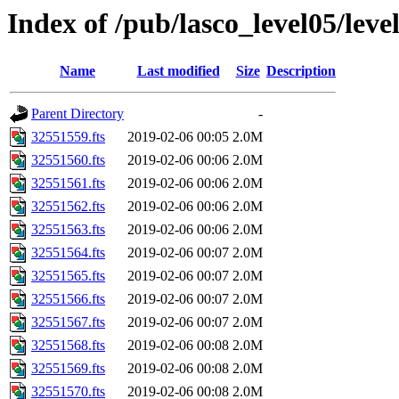
Index of /pub/lasco_level05/lev
Name
Last modified
Size
Description
Parent Directory
-
32551559.fts
2019-02-06 00:05
2.0M
32551560.fts
2019-02-06 00:06
2.0M
32551561.fts
2019-02-06 00:06
2.0M
32551562.fts
2019-02-06 00:06
2.0M
32551563.fts
2019-02-06 00:06
2.0M
32551564.fts
2019-02-06 00:07
2.0M
32551565.fts
2019-02-06 00:07
2.0M
32551566.fts
2019-02-06 00:07
2.0M
32551567.fts
2019-02-06 00:07
2.0M
32551568.fts
2019-02-06 00:08
2.0M
32551569.fts
2019-02-06 00:08
2.0M
32551570.fts
2019-02-06 00:08
2.0M